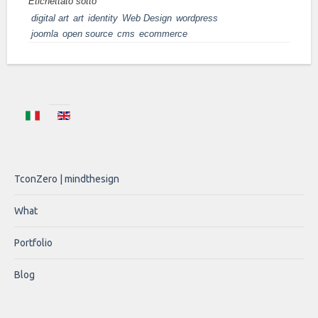
Etichettato sotto
digital art
art
identity
Web Design
wordpress
joomla
open source
cms
ecommerce
TconZero | mindthesign
What
Portfolio
Blog