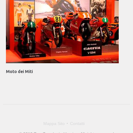
Fge
Moto dei Miti
Mappa Sito
Contatti